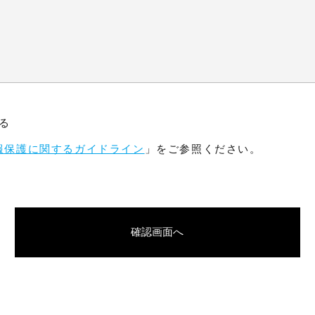
る
報保護に関するガイドライン
」をご参照ください。
確認画面へ