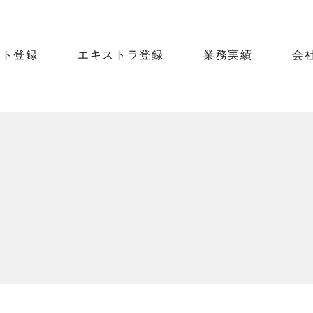
ント登録
エキストラ登録
業務実績
会