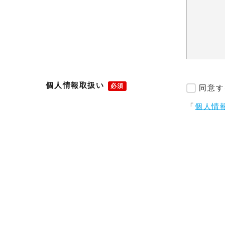
個人情報取扱い
必須
同意す
「
個人情