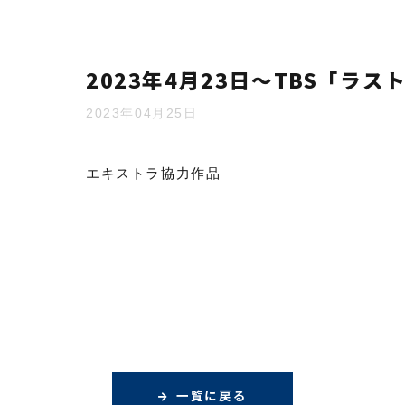
2023年4月23日～TBS「ラス
2023年04月25日
エキストラ協力作品
一覧に戻る