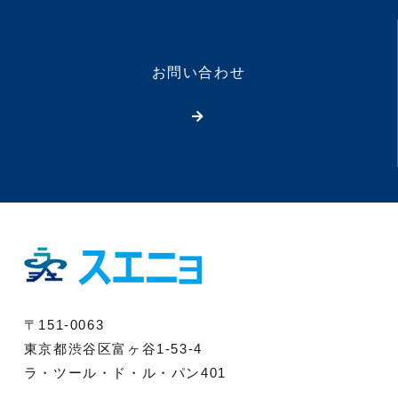
お問い合わせ
〒151-0063
東京都渋谷区富ヶ谷1-53-4
ラ・ツール・ド・ル・パン401