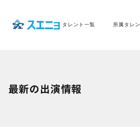
タレント一覧
所属タレ
最新の出演情報