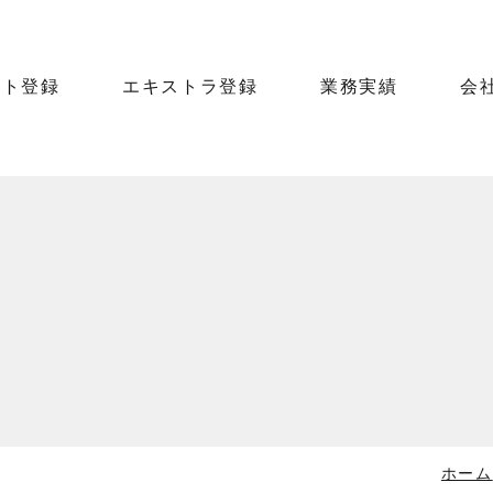
ント登録
エキストラ登録
業務実績
会
ホーム