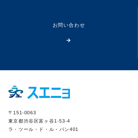
お問い合わせ
〒151-0063
東京都渋谷区富ヶ谷1-53-4
ラ・ツール・ド・ル・パン401