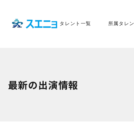
タレント一覧
所属タレ
最新の出演情報