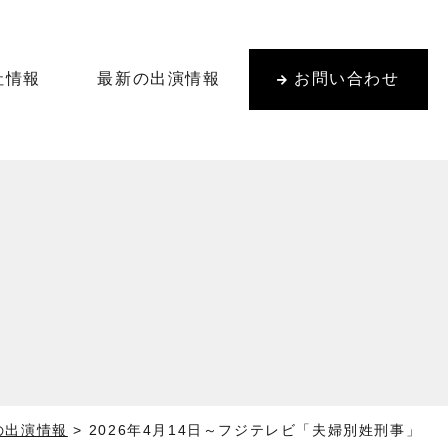
社情報
最新の出演情報
お問い合わせ
の出演情報
>
2026年4月14日～フジテレビ「夫婦別姓刑事」