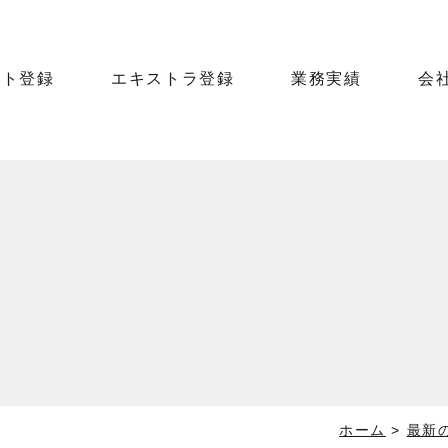
ント登録
エキストラ登録
業務実績
会
ホーム
>
最新