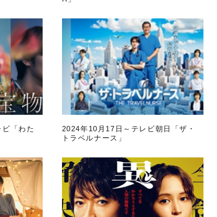
テレビ「わた
2024年10月17日～テレビ朝日「ザ・
トラベルナース」