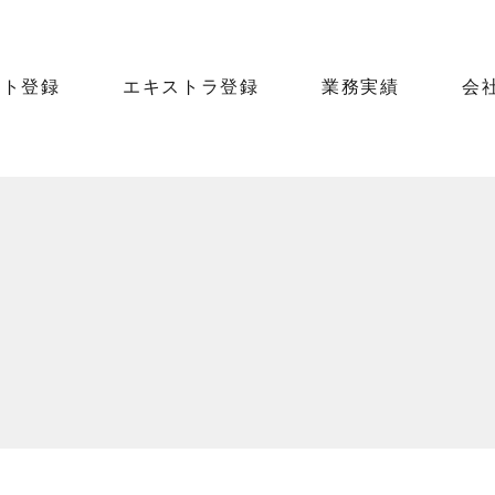
ント登録
エキストラ登録
業務実績
会