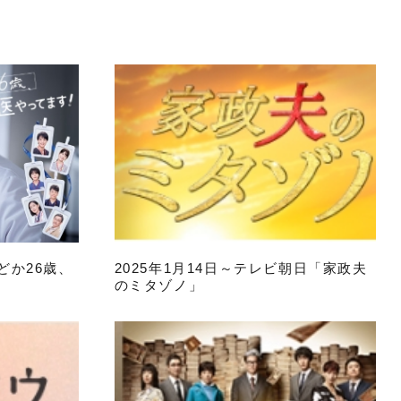
まどか26歳、
2025年1月14日～テレビ朝日「家政夫
のミタゾノ」