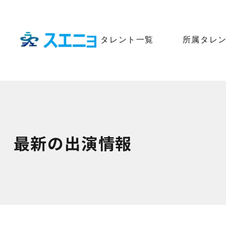
タレント一覧
所属タレ
最新の出演情報