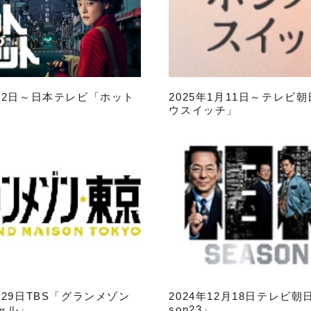
月12日～日本テレビ「ホット
2025年1月11日～テレビ
ウスイッチ」
2月29日TBS「グランメゾン
2024年12月18日テレビ朝
ャル」
son23」