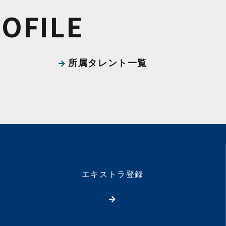
ROFILE
所属タレント一覧
エキストラ登録