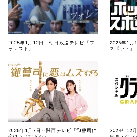
2025年1月12日～朝日放送テレビ「フ
2025年1
ォレスト」
スポット」
2025年1月7日～関西テレビ「御曹司に
2024年1
恋はムズすぎる」
東京スペシ