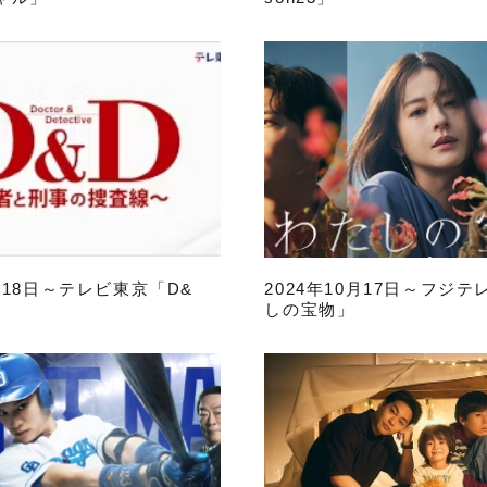
0月18日～テレビ東京「D&
2024年10月17日～フジ
しの宝物」