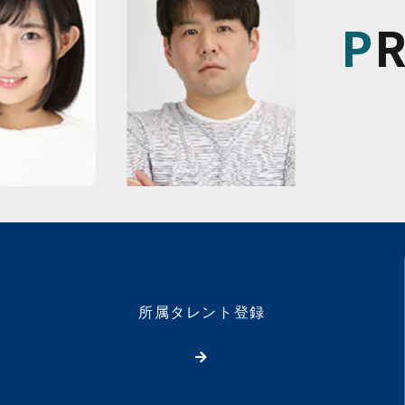
P
所属タレント登録