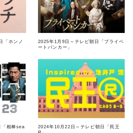
朝日「ホンノ
2025年1月9日～テレビ朝日「プライベ
ートバンカー」
日「相棒sea
2024年10月22日～テレビ朝日「民王
R」